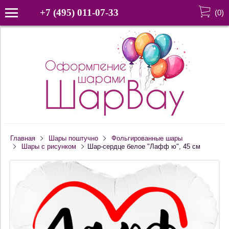
+7 (495) 011-07-33
(
0
)
Главная
Шары поштучно
Фольгированные шары
Шары с рисунком
Шар-сердце белое "Лафф ю", 45 см