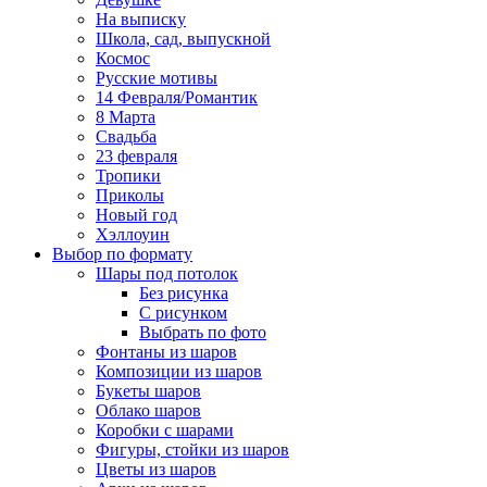
На выписку
Школа, сад, выпускной
Космос
Русские мотивы
14 Февраля/Романтик
8 Марта
Свадьба
23 февраля
Тропики
Приколы
Новый год
Хэллоуин
Выбор по формату
Шары под потолок
Без рисунка
С рисунком
Выбрать по фото
Фонтаны из шаров
Композиции из шаров
Букеты шаров
Облако шаров
Коробки с шарами
Фигуры, стойки из шаров
Цветы из шаров