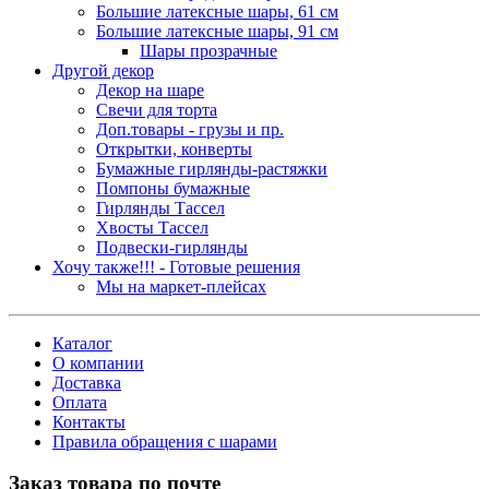
Большие латексные шары, 61 см
Большие латексные шары, 91 см
Шары прозрачные
Другой декор
Декор на шаре
Свечи для торта
Доп.товары - грузы и пр.
Открытки, конверты
Бумажные гирлянды-растяжки
Помпоны бумажные
Гирлянды Тассел
Хвосты Тассел
Подвески-гирлянды
Хочу также!!! - Готовые решения
Мы на маркет-плейсах
Каталог
О компании
Доставка
Оплата
Контакты
Правила обращения с шарами
Заказ товара по почте