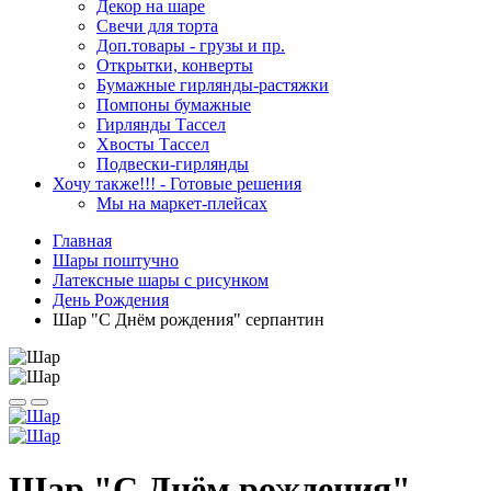
Декор на шаре
Свечи для торта
Доп.товары - грузы и пр.
Открытки, конверты
Бумажные гирлянды-растяжки
Помпоны бумажные
Гирлянды Тассел
Хвосты Тассел
Подвески-гирлянды
Хочу также!!! - Готовые решения
Мы на маркет-плейсах
Главная
Шары поштучно
Латексные шары с рисунком
День Рождения
Шар "С Днём рождения" серпантин
Шар "С Днём рождения"