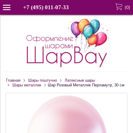
+7 (495) 011-07-33
(
0
)
Главная
Шары поштучно
Латексные шары
Шары металлик
Шар Розовый Металлик Перламутр, 30 см