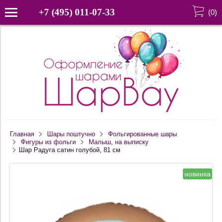
+7 (495) 011-07-33
(
0
)
Главная
Шары поштучно
Фольгированные шары
Фигуры из фольги
Малыш, на выписку
Шар Радуга сатин голубой, 81 см
новинка