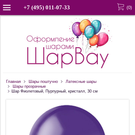
+7 (495) 011-07-33
(
0
)
Главная
Шары поштучно
Латексные шары
Шары прозрачные
Шар Фиолетовый, Пурпурный, кристалл, 30 см