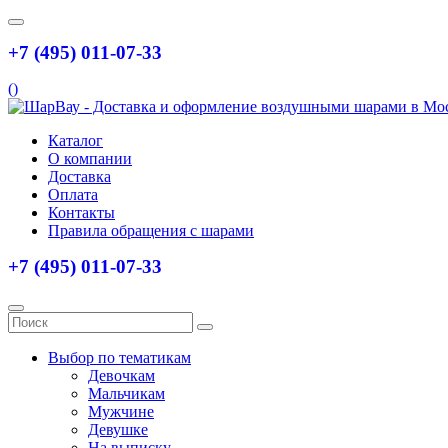
+7 (495) 011-07-33
(
)
Каталог
О компании
Доставка
Оплата
Контакты
Правила обращения с шарами
+7 (495) 011-07-33
Выбор по тематикам
Девочкам
Мальчикам
Мужчине
Девушке
На выписку