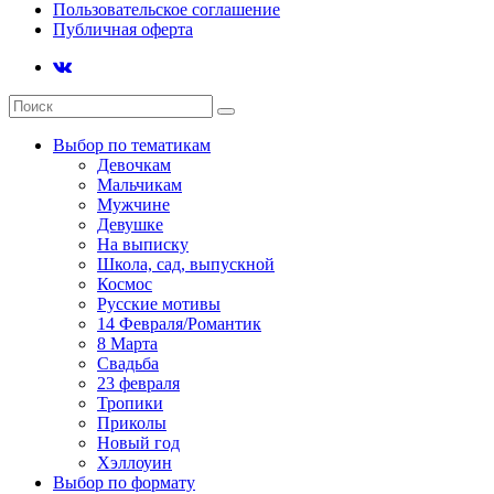
Пользовательское соглашение
Публичная оферта
Выбор по тематикам
Девочкам
Мальчикам
Мужчине
Девушке
На выписку
Школа, сад, выпускной
Космос
Русские мотивы
14 Февраля/Романтик
8 Марта
Свадьба
23 февраля
Тропики
Приколы
Новый год
Хэллоуин
Выбор по формату