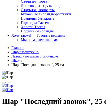
Свечи для торта
Доп.товары - грузы и пр.
Открытки, конверты
Бумажные гирлянды-растяжки
Помпоны бумажные
Гирлянды Тассел
Хвосты Тассел
Подвески-гирлянды
Хочу также!!! - Готовые решения
Мы на маркет-плейсах
Главная
Шары поштучно
Латексные шары с рисунком
Школа
Шар "Последний звонок", 25 см
Шар "Последний звонок", 25 