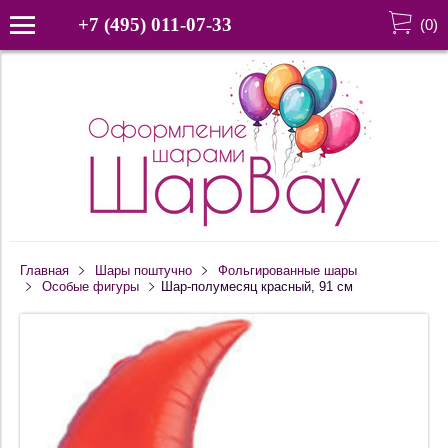
+7 (495) 011-07-33
(
0
)
Главная
Шары поштучно
Фольгированные шары
Особые фигуры
Шар-полумесяц красный, 91 см