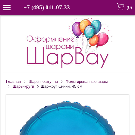
+7 (495) 011-07-33
(
0
)
Главная
Шары поштучно
Фольгированные шары
Шары-круги
Шар-круг Синий, 45 см