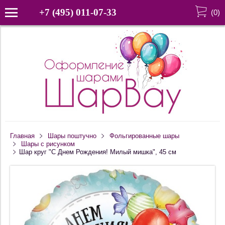
+7 (495) 011-07-33
(
0
)
Главная
Шары поштучно
Фольгированные шары
Шары с рисунком
Шар круг "С Днем Рождения! Милый мишка", 45 см