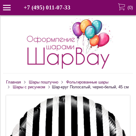
+7 (495) 011-07-33
(
0
)
Главная
Шары поштучно
Фольгированные шары
Шары с рисунком
Шар-круг Полосатый, черно-белый, 45 см