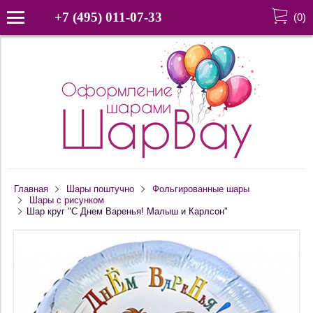
+7 (495) 011-07-33
(
0
)
Главная
Шары поштучно
Фольгированные шары
Шары с рисунком
Шар круг "С Днем Варенья! Малыш и Карлсон"