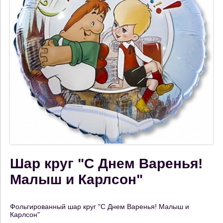
Шар круг "С Днем Варенья!
Малыш и Карлсон"
Фольгированный шар круг "С Днем Варенья! Малыш и
Карлсон"