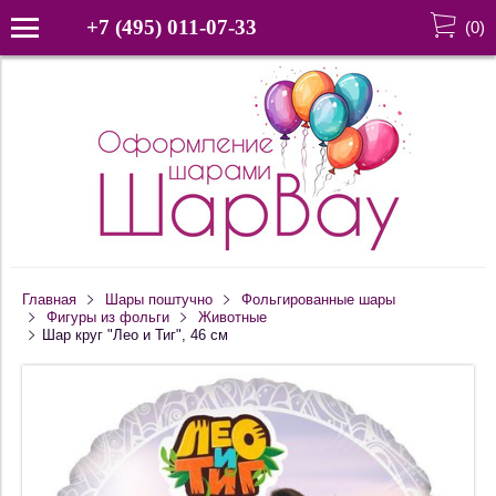
+7 (495) 011-07-33
(
0
)
Главная
Шары поштучно
Фольгированные шары
Фигуры из фольги
Животные
Шар круг "Лео и Тиг", 46 см