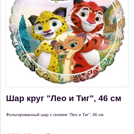
Шар круг "Лео и Тиг", 46 см
Фольгированный шар с гелием "Лео и Тиг", 46 см