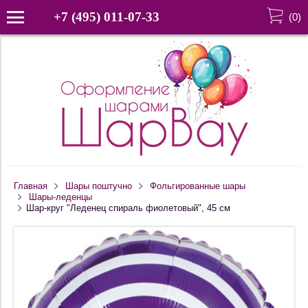
+7 (495) 011-07-33
(
0
)
Главная
Шары поштучно
Фольгированные шары
Шары-леденцы
Шар-круг "Леденец спираль фиолетовый", 45 см