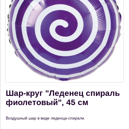
Шар-круг "Леденец спираль
фиолетовый", 45 см
Воздушный шар в виде леденца-спирали.