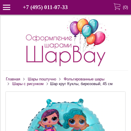
+7 (495) 011-07-33
(
0
)
Главная
Шары поштучно
Фольгированные шары
Шары с рисунком
Шар круг Куклы, бирюзовый, 45 см