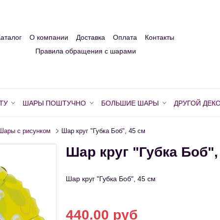
Каталог
О компании
Доставка
Оплата
Контакты
Правила обращения с шарами
ТУ
ШАРЫ ПОШТУЧНО
БОЛЬШИЕ ШАРЫ
ДРУГОЙ ДЕК
Шары с рисунком
Шар круг "Губка Боб", 45 см
Шар круг "Губка Боб",
Шар круг "Губка Боб", 45 см
440.00 руб