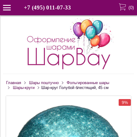
+7 (495) 011-07-33
(
0
)
Главная
Шары поштучно
Фольгированные шары
Шары-круги
Шар-круг Голубой блестящий, 45 см
9%