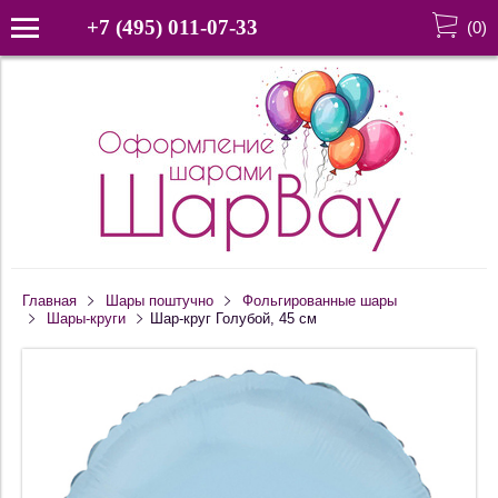
+7 (495) 011-07-33
(
0
)
Главная
Шары поштучно
Фольгированные шары
Шары-круги
Шар-круг Голубой, 45 см