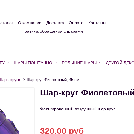
Каталог
О компании
Доставка
Оплата
Контакты
Правила обращения с шарами
ТУ
ШАРЫ ПОШТУЧНО
БОЛЬШИЕ ШАРЫ
ДРУГОЙ ДЕК
Шары-круги
Шар-круг Фиолетовый, 45 см
Шар-круг Фиолетовый
Фольгированный воздушный шар круг
320.00 руб