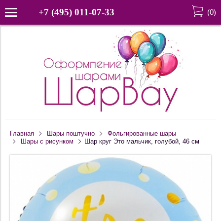
+7 (495) 011-07-33
(
0
)
Главная
Шары поштучно
Фольгированные шары
Шары с рисунком
Шар круг Это мальчик, голубой, 46 см