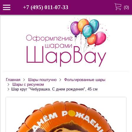
+7 (495) 011-07-33
(
0
)
Главная
Шары поштучно
Фольгированные шары
Шары с рисунком
Шар круг "Чебурашка. С днем рождения", 45 см