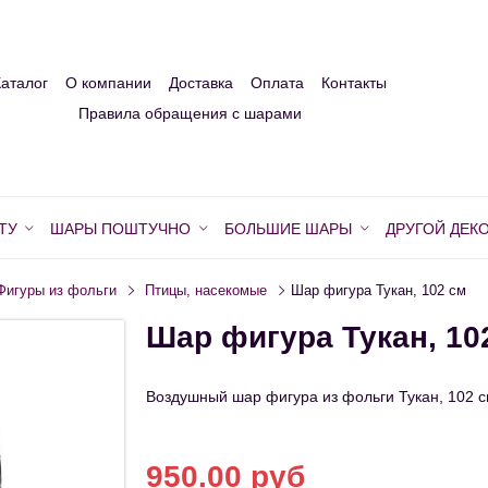
Каталог
О компании
Доставка
Оплата
Контакты
Правила обращения с шарами
ТУ
ШАРЫ ПОШТУЧНО
БОЛЬШИЕ ШАРЫ
ДРУГОЙ ДЕК
Фигуры из фольги
Птицы, насекомые
Шар фигура Тукан, 102 см
Шар фигура Тукан, 10
Воздушный шар фигура из фольги Тукан, 102 
950.00 руб