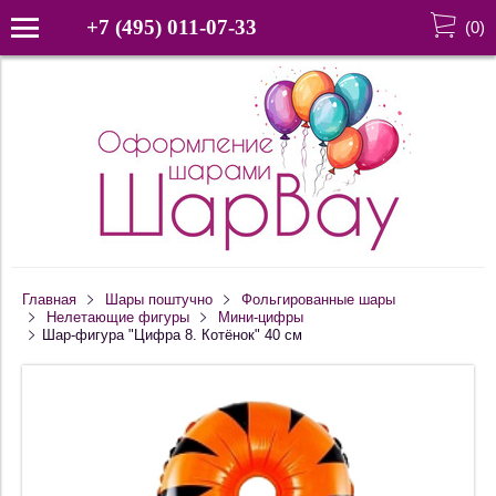
+7 (495) 011-07-33
(
0
)
Главная
Шары поштучно
Фольгированные шары
Нелетающие фигуры
Мини-цифры
Шар-фигура "Цифра 8. Котёнок" 40 см