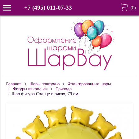
+7 (495) 011-07-33
(
0
)
Главная
Шары поштучно
Фольгированные шары
Фигуры из фольги
Природа
Шар фигура Солнце в очках, 79 см