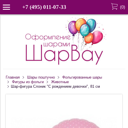
+7 (495) 011-07-33
(
0
)
Главная
Шары поштучно
Фольгированные шары
Фигуры из фольги
Животные
Шар-фигура Слоник "С рождением девочки", 81 см