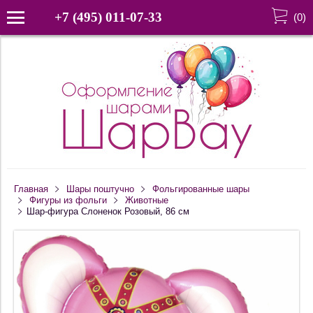
+7 (495) 011-07-33
(
0
)
Главная
Шары поштучно
Фольгированные шары
Фигуры из фольги
Животные
Шар-фигура Слоненок Розовый, 86 см