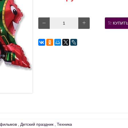
КУПИТ
тфильмов
Детский праздник
Техника