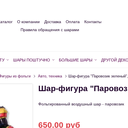
Каталог
О компании
Доставка
Оплата
Контакты
Правила обращения с шарами
ТУ
ШАРЫ ПОШТУЧНО
БОЛЬШИЕ ШАРЫ
ДРУГОЙ ДЕК
Фигуры из фольги
Авто, техника
Шар-фигура "Паровозик зеленый",
Шар-фигура "Паровози
Фольгированный воздушный шар - паровозик
650.00 руб