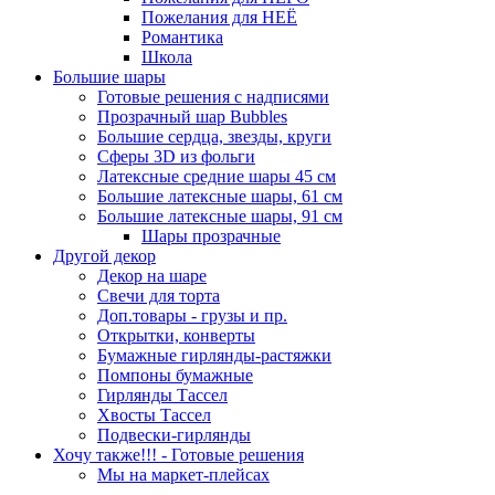
Пожелания для НЕЁ
Романтика
Школа
Большие шары
Готовые решения с надписями
Прозрачный шар Bubbles
Большие сердца, звезды, круги
Сферы 3D из фольги
Латексные средние шары 45 см
Большие латексные шары, 61 см
Большие латексные шары, 91 см
Шары прозрачные
Другой декор
Декор на шаре
Свечи для торта
Доп.товары - грузы и пр.
Открытки, конверты
Бумажные гирлянды-растяжки
Помпоны бумажные
Гирлянды Тассел
Хвосты Тассел
Подвески-гирлянды
Хочу также!!! - Готовые решения
Мы на маркет-плейсах