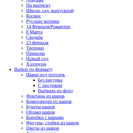
На выписку
Школа, сад, выпускной
Космос
Русские мотивы
14 Февраля/Романтик
8 Марта
Свадьба
23 февраля
Тропики
Приколы
Новый год
Хэллоуин
Выбор по формату
Шары под потолок
Без рисунка
С рисунком
Выбрать по фото
Фонтаны из шаров
Композиции из шаров
Букеты шаров
Облако шаров
Коробки с шарами
Фигуры, стойки из шаров
Цветы из шаров