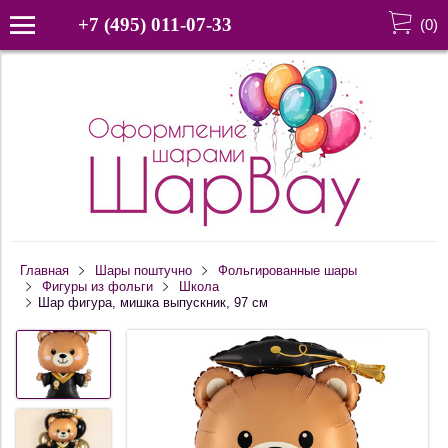
+7 (495) 011-07-33
(
0
)
Главная
Шары поштучно
Фольгированные шары
Фигуры из фольги
Школа
Шар фигура, мишка выпускник, 97 см