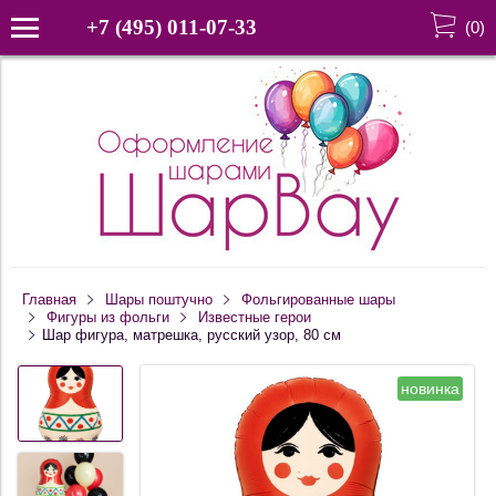
+7 (495) 011-07-33
(
0
)
Главная
Шары поштучно
Фольгированные шары
Фигуры из фольги
Известные герои
Шар фигура, матрешка, русский узор, 80 см
новинка