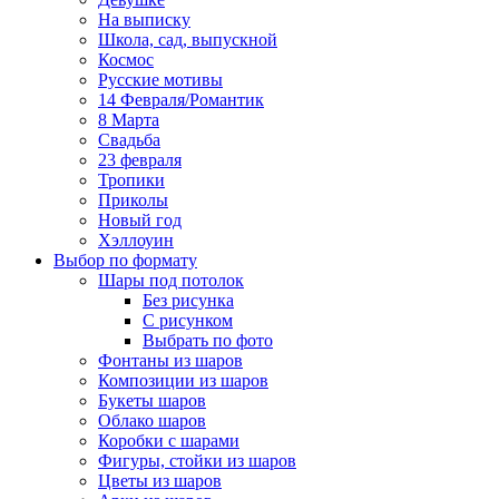
На выписку
Школа, сад, выпускной
Космос
Русские мотивы
14 Февраля/Романтик
8 Марта
Свадьба
23 февраля
Тропики
Приколы
Новый год
Хэллоуин
Выбор по формату
Шары под потолок
Без рисунка
С рисунком
Выбрать по фото
Фонтаны из шаров
Композиции из шаров
Букеты шаров
Облако шаров
Коробки с шарами
Фигуры, стойки из шаров
Цветы из шаров