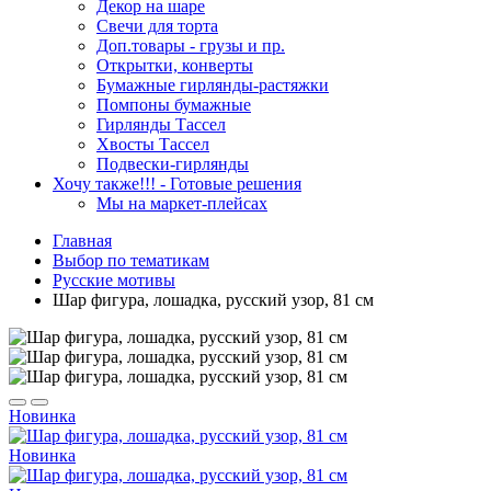
Декор на шаре
Свечи для торта
Доп.товары - грузы и пр.
Открытки, конверты
Бумажные гирлянды-растяжки
Помпоны бумажные
Гирлянды Тассел
Хвосты Тассел
Подвески-гирлянды
Хочу также!!! - Готовые решения
Мы на маркет-плейсах
Главная
Выбор по тематикам
Русские мотивы
Шар фигура, лошадка, русский узор, 81 см
Новинка
Новинка