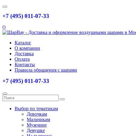
+7 (495) 011-07-33
(
)
Каталог
О компании
Доставка
Оплата
Контакты
Правила обращения с шарами
+7 (495) 011-07-33
Выбор по тематикам
Девочкам
Мальчикам
Мужчине
Девушке
На выписку