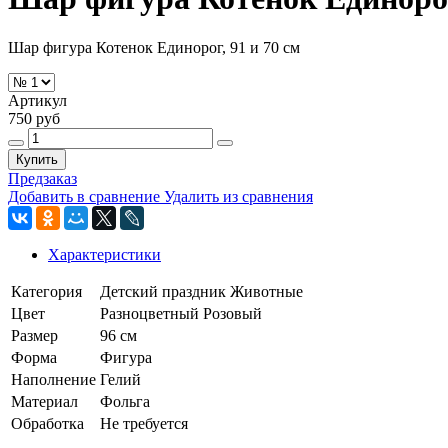
Шар фигура Котенок Единорог, 91 и 70 см
Артикул
750 руб
Купить
Предзаказ
Добавить в сравнение
Удалить из сравнения
Характеристики
Категория
Детский праздник
Животные
Цвет
Разноцветный
Розовый
Размер
96 см
Форма
Фигура
Наполнение
Гелий
Материал
Фольга
Обработка
Не требуется