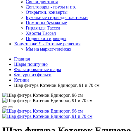
Свечи для торта
Доп.товары - грузы и пр.
Открытки, конверты
Бумажные гирлянды-растяжки
Помпоны бумажные
Гирлянды Тассел
Хвосты Тассел
Подвески-гирлянды
Хочу также!!! - Готовые решения
Мы на маркет-плейсах
Главная
Шары поштучно
Фольгированные шары
Фигуры из фольги
Котики
Шар фигура Котенок Единорог, 91 и 70 см
Шар фигура Котенок Единорог,