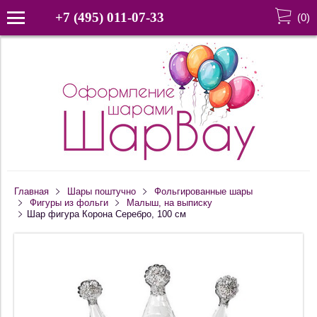
+7 (495) 011-07-33
(
0
)
Главная
Шары поштучно
Фольгированные шары
Фигуры из фольги
Малыш, на выписку
Шар фигура Корона Серебро, 100 см