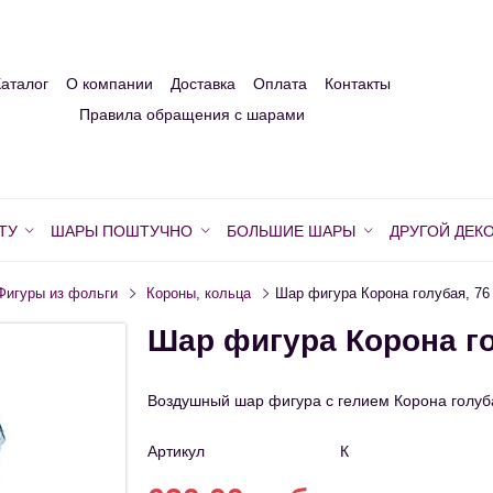
Каталог
О компании
Доставка
Оплата
Контакты
Правила обращения с шарами
ТУ
ШАРЫ ПОШТУЧНО
БОЛЬШИЕ ШАРЫ
ДРУГОЙ ДЕК
Фигуры из фольги
Короны, кольца
Шар фигура Корона голубая, 76
Шар фигура Корона го
Воздушный шар фигура с гелием Корона голуб
Артикул
К