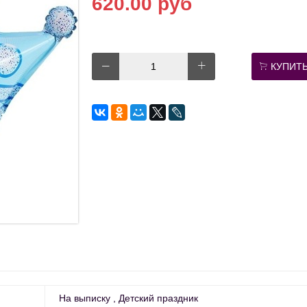
620.00 руб
КУПИТ
На выписку
Детский праздник