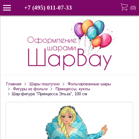
+7 (495) 011-07-33
(
0
)
Главная
Шары поштучно
Фольгированные шары
Фигуры из фольги
Принцессы, куклы
Шар-фигура "Принцесса Эльза", 100 см