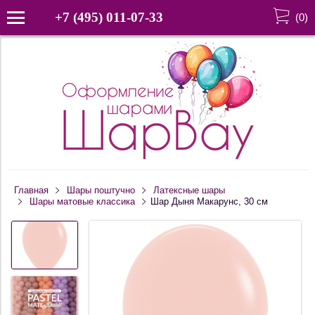
+7 (495) 011-07-33
(
0
)
Главная
Шары поштучно
Латексные шары
Шары матовые классика
Шар Дыня Макарунс, 30 см