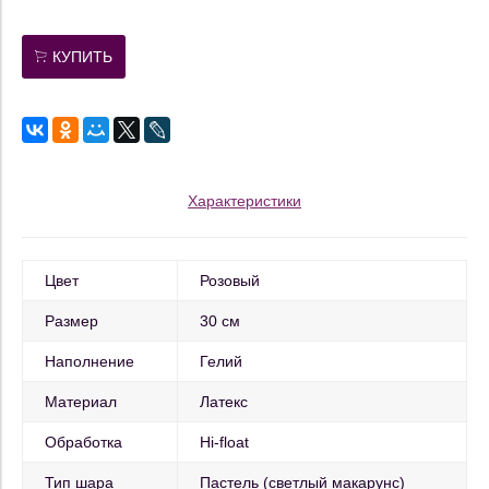
КУПИТЬ
Характеристики
Цвет
Розовый
Размер
30 см
Наполнение
Гелий
Материал
Латекс
Обработка
Hi-float
Тип шара
Пастель (светлый макарунс)