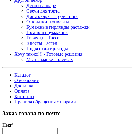
Другой декор
Декор на шаре
Свечи для торта
Доп.товары - грузы и пр.
Открытки, конверты
Бумажные гирлянды-растяжки
Помпоны бумажные
Гирлянды Тассел
Хвосты Тассел
Подвески-гирлянды
Хочу также!!! - Готовые решения
Мы на маркет-плейсах
Каталог
О компании
Доставка
Оплата
Контакты
Правила обращения с шарами
Заказ товара по почте
Имя
*