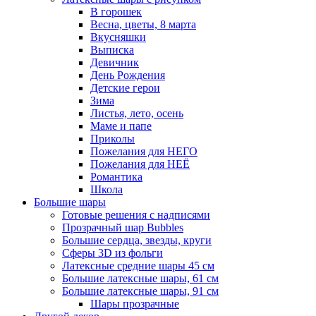
В горошек
Весна, цветы, 8 марта
Вкусняшки
Выписка
Девичник
День Рождения
Детские герои
Зима
Листья, лето, осень
Маме и папе
Приколы
Пожелания для НЕГО
Пожелания для НЕЁ
Романтика
Школа
Большие шары
Готовые решения с надписями
Прозрачный шар Bubbles
Большие сердца, звезды, круги
Сферы 3D из фольги
Латексные средние шары 45 см
Большие латексные шары, 61 см
Большие латексные шары, 91 см
Шары прозрачные