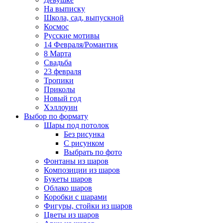
На выписку
Школа, сад, выпускной
Космос
Русские мотивы
14 Февраля/Романтик
8 Марта
Свадьба
23 февраля
Тропики
Приколы
Новый год
Хэллоуин
Выбор по формату
Шары под потолок
Без рисунка
С рисунком
Выбрать по фото
Фонтаны из шаров
Композиции из шаров
Букеты шаров
Облако шаров
Коробки с шарами
Фигуры, стойки из шаров
Цветы из шаров