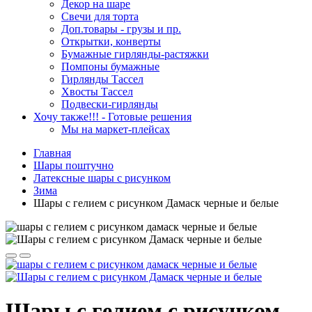
Декор на шаре
Свечи для торта
Доп.товары - грузы и пр.
Открытки, конверты
Бумажные гирлянды-растяжки
Помпоны бумажные
Гирлянды Тассел
Хвосты Тассел
Подвески-гирлянды
Хочу также!!! - Готовые решения
Мы на маркет-плейсах
Главная
Шары поштучно
Латексные шары с рисунком
Зима
Шары с гелием с рисунком Дамаск черные и белые
Шары с гелием с рисунком