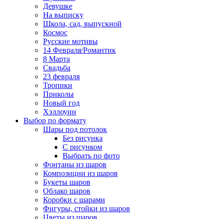
Девушке
На выписку
Школа, сад, выпускной
Космос
Русские мотивы
14 Февраля/Романтик
8 Марта
Свадьба
23 февраля
Тропики
Приколы
Новый год
Хэллоуин
Выбор по формату
Шары под потолок
Без рисунка
С рисунком
Выбрать по фото
Фонтаны из шаров
Композиции из шаров
Букеты шаров
Облако шаров
Коробки с шарами
Фигуры, стойки из шаров
Цветы из шаров