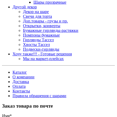
Шары прозрачные
Другой декор
Декор на шаре
Свечи для торта
Доп.товары - грузы и пр.
Открытки, конверты
Бумажные гирлянды-растяжки
Помпоны бумажные
Гирлянды Тассел
Хвосты Тассел
Подвески-гирлянды
Хочу также!!! - Готовые решения
Мы на маркет-плейсах
Каталог
О компании
Доставка
Оплата
Контакты
Правила обращения с шарами
Заказ товара по почте
Имя
*