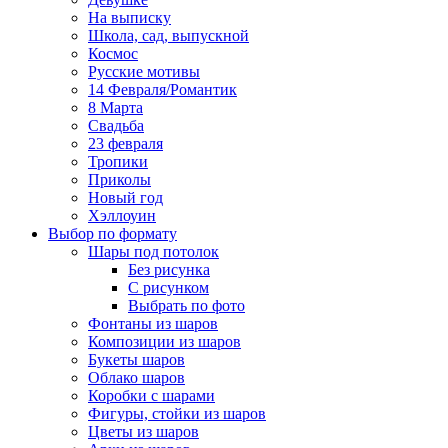
На выписку
Школа, сад, выпускной
Космос
Русские мотивы
14 Февраля/Романтик
8 Марта
Свадьба
23 февраля
Тропики
Приколы
Новый год
Хэллоуин
Выбор по формату
Шары под потолок
Без рисунка
С рисунком
Выбрать по фото
Фонтаны из шаров
Композиции из шаров
Букеты шаров
Облако шаров
Коробки с шарами
Фигуры, стойки из шаров
Цветы из шаров