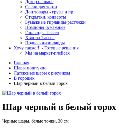
Декор на шаре
Свечи для торта
Доп.товары - грузы и пр.
Открытки, конверты
Бумажные гирлянды-растяжки
Помпоны бумажные
Гирлянды Тассел
Хвосты Тассел
Подвески-гирлянды
Хочу также!!! - Готовые решения
Мы на маркет-плейсах
Главная
Шары поштучно
Латексные шары с рисунком
В горошек
Шар черный в белый горох
Шар черный в белый горох
Черные шары, белые точки, 30 см