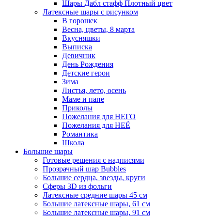
Шары Дабл стафф Плотный цвет
Латексные шары с рисунком
В горошек
Весна, цветы, 8 марта
Вкусняшки
Выписка
Девичник
День Рождения
Детские герои
Зима
Листья, лето, осень
Маме и папе
Приколы
Пожелания для НЕГО
Пожелания для НЕЁ
Романтика
Школа
Большие шары
Готовые решения с надписями
Прозрачный шар Bubbles
Большие сердца, звезды, круги
Сферы 3D из фольги
Латексные средние шары 45 см
Большие латексные шары, 61 см
Большие латексные шары, 91 см