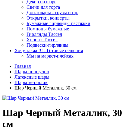
Декор на шаре
Свечи для торта
Доп.товары - грузы и пр.
Открытки, конверты
Бумажные гирлянды-растяжки
Помпоны бумажные
Гирлянды Тассел
Хвосты Тассел
Подвески-гирлянды
Хочу также!!! - Готовые решения
Мы на маркет-плейсах
Главная
Шары поштучно
Латексные шары
Шары металлик
Шар Черный Металлик, 30 см
Шар Черный Металлик, 30
см