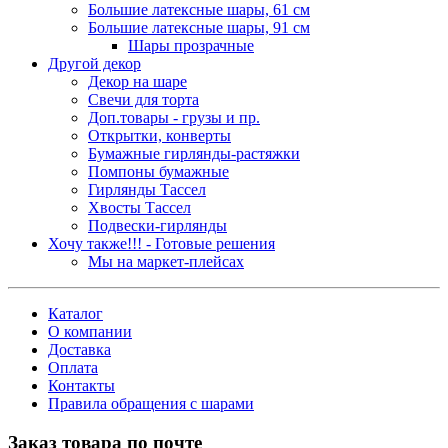
Большие латексные шары, 61 см
Большие латексные шары, 91 см
Шары прозрачные
Другой декор
Декор на шаре
Свечи для торта
Доп.товары - грузы и пр.
Открытки, конверты
Бумажные гирлянды-растяжки
Помпоны бумажные
Гирлянды Тассел
Хвосты Тассел
Подвески-гирлянды
Хочу также!!! - Готовые решения
Мы на маркет-плейсах
Каталог
О компании
Доставка
Оплата
Контакты
Правила обращения с шарами
Заказ товара по почте