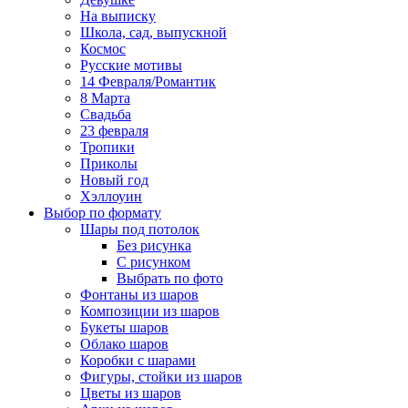
На выписку
Школа, сад, выпускной
Космос
Русские мотивы
14 Февраля/Романтик
8 Марта
Свадьба
23 февраля
Тропики
Приколы
Новый год
Хэллоуин
Выбор по формату
Шары под потолок
Без рисунка
С рисунком
Выбрать по фото
Фонтаны из шаров
Композиции из шаров
Букеты шаров
Облако шаров
Коробки с шарами
Фигуры, стойки из шаров
Цветы из шаров