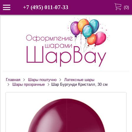
+7 (495) 011-07-33
(
0
)
Главная
Шары поштучно
Латексные шары
Шары прозрачные
Шар Бургунди Кристалл, 30 см