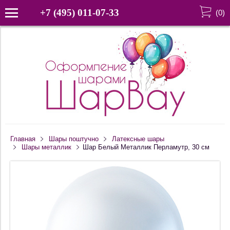
+7 (495) 011-07-33
(
0
)
Главная
Шары поштучно
Латексные шары
Шары металлик
Шар Белый Металлик Перламутр, 30 см