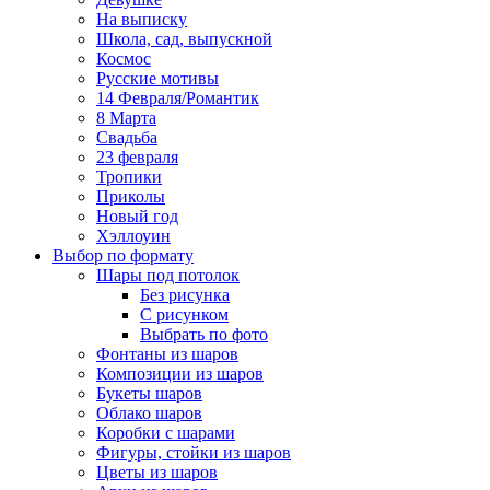
На выписку
Школа, сад, выпускной
Космос
Русские мотивы
14 Февраля/Романтик
8 Марта
Свадьба
23 февраля
Тропики
Приколы
Новый год
Хэллоуин
Выбор по формату
Шары под потолок
Без рисунка
С рисунком
Выбрать по фото
Фонтаны из шаров
Композиции из шаров
Букеты шаров
Облако шаров
Коробки с шарами
Фигуры, стойки из шаров
Цветы из шаров