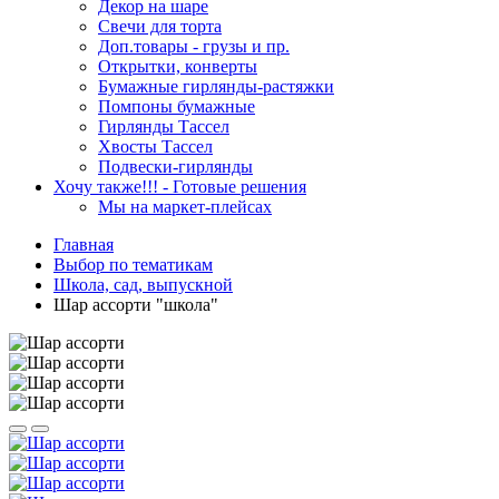
Декор на шаре
Свечи для торта
Доп.товары - грузы и пр.
Открытки, конверты
Бумажные гирлянды-растяжки
Помпоны бумажные
Гирлянды Тассел
Хвосты Тассел
Подвески-гирлянды
Хочу также!!! - Готовые решения
Мы на маркет-плейсах
Главная
Выбор по тематикам
Школа, сад, выпускной
Шар ассорти "школа"