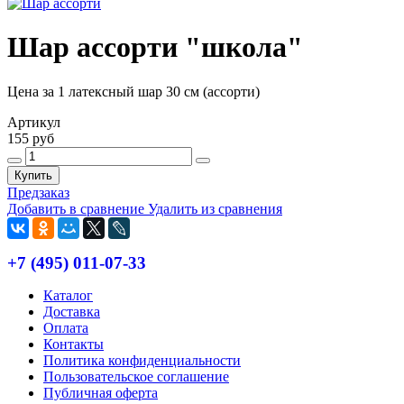
Шар ассорти "школа"
Цена за 1 латексный шар 30 см (ассорти)
Артикул
155 руб
Купить
Предзаказ
Добавить в сравнение
Удалить из сравнения
+7 (495) 011-07-33
Каталог
Доставка
Оплата
Контакты
Политика конфиденциальности
Пользовательское соглашение
Публичная оферта