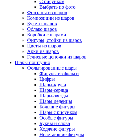
С рисунком
Выбрать по фото
Фонтаны из шаров
Композиции из шаров
Букеты шаров
Облако шаров
Коробки с шарами
Фигуры, стойки из шаров
Цветы из шаров
Арки из шаров
Гелиевые цепочки из шаров
Шары поштучно
Фольгированные шары
Фигуры из фольги
Цифры
Шары-круги
Шары-сердца
Шары-звезды
Шары-леденцы
Большие фигуры
Шары с рисунком
Особые фигуры
Буквы и слова
Ходячие фигуры
Нелетающие фигуры