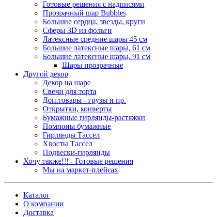
Готовые решения с надписями
Прозрачный шар Bubbles
Большие сердца, звезды, круги
Сферы 3D из фольги
Латексные средние шары 45 см
Большие латексные шары, 61 см
Большие латексные шары, 91 см
Шары прозрачные
Другой декор
Декор на шаре
Свечи для торта
Доп.товары - грузы и пр.
Открытки, конверты
Бумажные гирлянды-растяжки
Помпоны бумажные
Гирлянды Тассел
Хвосты Тассел
Подвески-гирлянды
Хочу также!!! - Готовые решения
Мы на маркет-плейсах
Каталог
О компании
Доставка