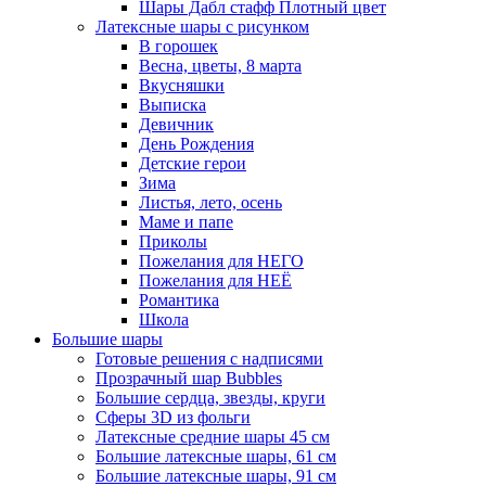
Шары Дабл стафф Плотный цвет
Латексные шары с рисунком
В горошек
Весна, цветы, 8 марта
Вкусняшки
Выписка
Девичник
День Рождения
Детские герои
Зима
Листья, лето, осень
Маме и папе
Приколы
Пожелания для НЕГО
Пожелания для НЕЁ
Романтика
Школа
Большие шары
Готовые решения с надписями
Прозрачный шар Bubbles
Большие сердца, звезды, круги
Сферы 3D из фольги
Латексные средние шары 45 см
Большие латексные шары, 61 см
Большие латексные шары, 91 см