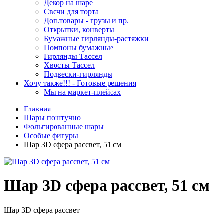
Декор на шаре
Свечи для торта
Доп.товары - грузы и пр.
Открытки, конверты
Бумажные гирлянды-растяжки
Помпоны бумажные
Гирлянды Тассел
Хвосты Тассел
Подвески-гирлянды
Хочу также!!! - Готовые решения
Мы на маркет-плейсах
Главная
Шары поштучно
Фольгированные шары
Особые фигуры
Шар 3D сфера рассвет, 51 см
Шар 3D сфера рассвет, 51 см
Шар 3D сфера рассвет