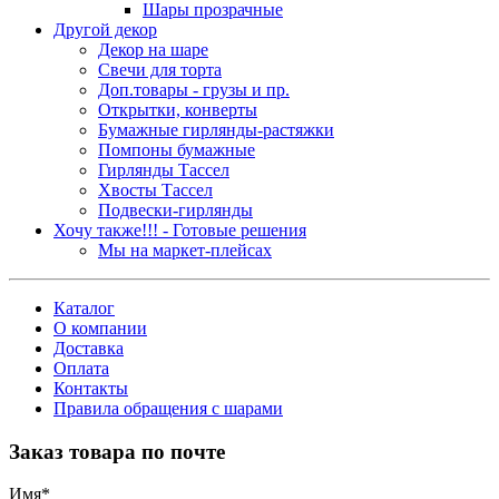
Шары прозрачные
Другой декор
Декор на шаре
Свечи для торта
Доп.товары - грузы и пр.
Открытки, конверты
Бумажные гирлянды-растяжки
Помпоны бумажные
Гирлянды Тассел
Хвосты Тассел
Подвески-гирлянды
Хочу также!!! - Готовые решения
Мы на маркет-плейсах
Каталог
О компании
Доставка
Оплата
Контакты
Правила обращения с шарами
Заказ товара по почте
Имя
*