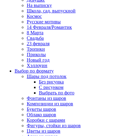
На выписку
Школа, сад, выпускной
Космос
Русские мотивы
14 Февраля/Романтик
8 Марта
Свадьба
23 февраля
Тропики
Приколы
Новый год
Хэллоуин
Выбор по формату
Шары под потолок
Без рисунка
С рисунком
Выбрать по фото
Фонтаны из шаров
Композиции из шаров
Букеты шаров
Облако шаров
Коробки с шарами
Фигуры, стойки из шаров
Цветы из шаров