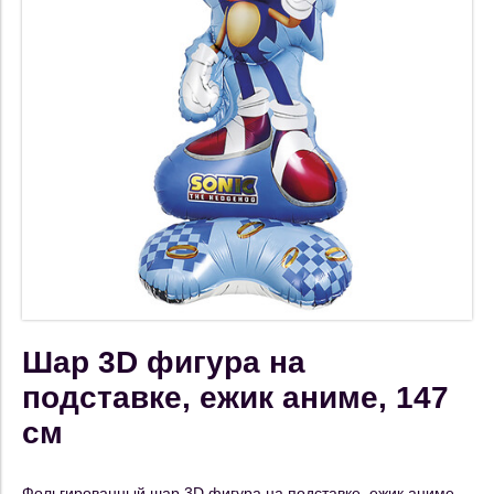
Шар 3D фигура на
подставке, ежик аниме, 147
см
Фольгированный шар 3D фигура на подставке, ежик аниме,