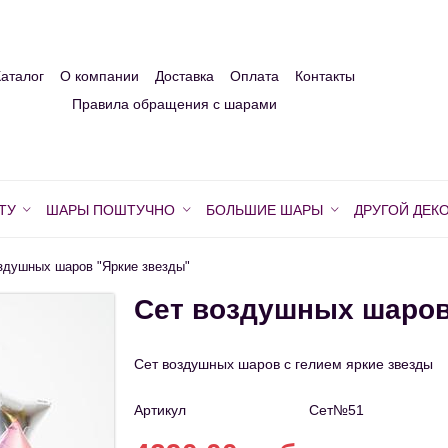
Каталог
О компании
Доставка
Оплата
Контакты
Правила обращения с шарами
ТУ
ШАРЫ ПОШТУЧНО
БОЛЬШИЕ ШАРЫ
ДРУГОЙ ДЕК
здушных шаров "Яркие звезды"
Сет воздушных шаров
Сет воздушных шаров с гелием яркие звезды
Артикул
Сет№51