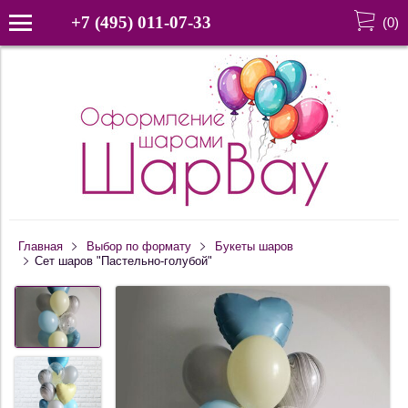
+7 (495) 011-07-33
(
0
)
Главная
Выбор по формату
Букеты шаров
Сет шаров "Пастельно-голубой"