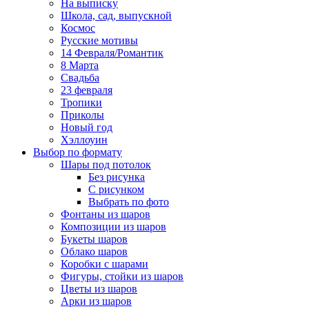
На выписку
Школа, сад, выпускной
Космос
Русские мотивы
14 Февраля/Романтик
8 Марта
Свадьба
23 февраля
Тропики
Приколы
Новый год
Хэллоуин
Выбор по формату
Шары под потолок
Без рисунка
С рисунком
Выбрать по фото
Фонтаны из шаров
Композиции из шаров
Букеты шаров
Облако шаров
Коробки с шарами
Фигуры, стойки из шаров
Цветы из шаров
Арки из шаров