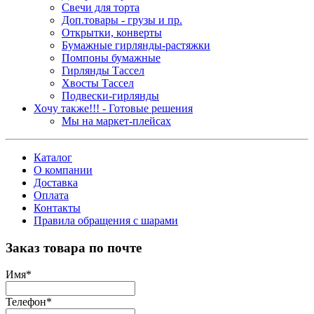
Свечи для торта
Доп.товары - грузы и пр.
Открытки, конверты
Бумажные гирлянды-растяжки
Помпоны бумажные
Гирлянды Тассел
Хвосты Тассел
Подвески-гирлянды
Хочу также!!! - Готовые решения
Мы на маркет-плейсах
Каталог
О компании
Доставка
Оплата
Контакты
Правила обращения с шарами
Заказ товара по почте
Имя
*
Телефон
*