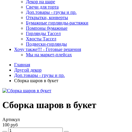
Декор на шаре
Свечи для торта
Доп.товары - грузы и пр.
Открытки, конверты
Бумажные гирлянды-растяжки
Помпоны бумажные
Гирлянды Тассел
Хвосты Тассел
Подвески-гирлянды
Хочу также!!! - Готовые решения
Мы на маркет-плейсах
Главная
Другой декор
Доп.товары - грузы и пр.
Сборка шаров в букет
Сборка шаров в букет
Артикул
100 руб