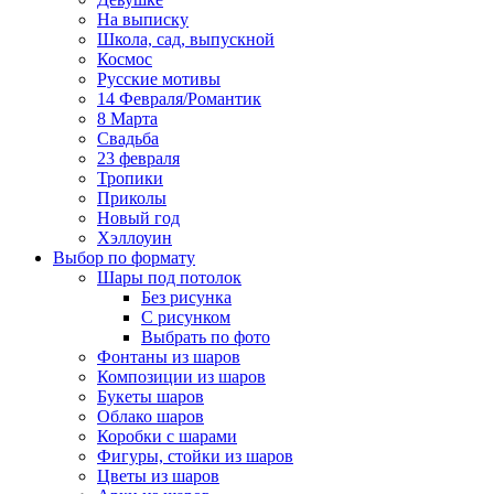
На выписку
Школа, сад, выпускной
Космос
Русские мотивы
14 Февраля/Романтик
8 Марта
Свадьба
23 февраля
Тропики
Приколы
Новый год
Хэллоуин
Выбор по формату
Шары под потолок
Без рисунка
С рисунком
Выбрать по фото
Фонтаны из шаров
Композиции из шаров
Букеты шаров
Облако шаров
Коробки с шарами
Фигуры, стойки из шаров
Цветы из шаров