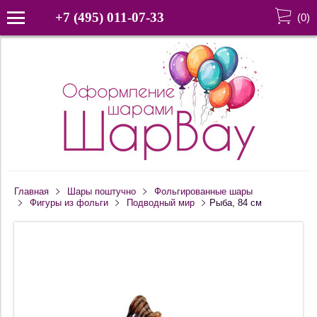
+7 (495) 011-07-33
(
0
)
Главная
Шары поштучно
Фольгированные шары
Фигуры из фольги
Подводный мир
Рыба, 84 см