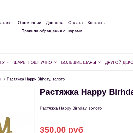
Каталог
О компании
Доставка
Оплата
Контакты
Правила обращения с шарами
ТУ
ШАРЫ ПОШТУЧНО
БОЛЬШИЕ ШАРЫ
ДРУГОЙ ДЕК
и
Растяжка Happy Birhday, золото
Растяжка Happy Birhda
Растяжка Happy Birhday, золото
350.00 руб