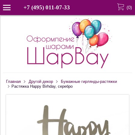
+7 (495) 011-07-33
(
0
)
Главная
Другой декор
Бумажные гирлянды-растяжки
Растяжка Happy Birhday, серебро