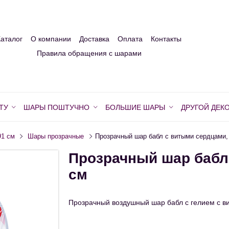
Каталог
О компании
Доставка
Оплата
Контакты
Правила обращения с шарами
ТУ
ШАРЫ ПОШТУЧНО
БОЛЬШИЕ ШАРЫ
ДРУГОЙ ДЕК
91 см
Шары прозрачные
Прозрачный шар бабл с витыми сердцами,
Прозрачный шар бабл
см
Прозрачный воздушный шар бабл с гелием с ви